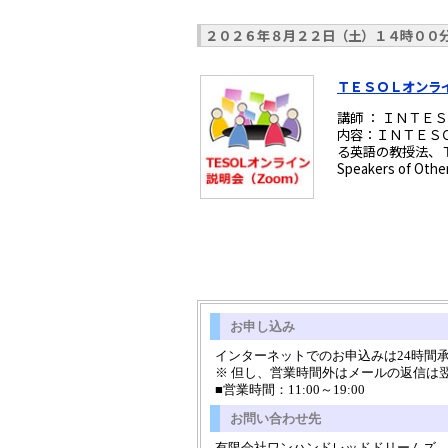
２０２６年８月２２日（土）１４時００
ＴＥＳＯＬオンラ
講師 ： ＩＮＴＥ
内容：ＩＮＴＥＳ
る英語の教授法、ＴＥ
Speakers of
お申し込み
インターネットでのお申込みは24時間
※ 但し、営業時間外はメールの返信は
■営業時間：11:00～19:00
お問い合わせ先
有限会社ワンハンドレッドドリームズ