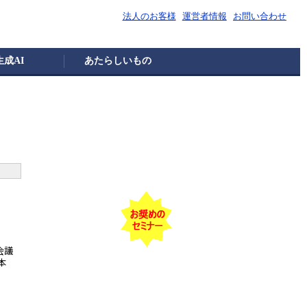
法人のお客様
運営者情報
お問い合わせ
生成AI
あたらしいもの
会議
本