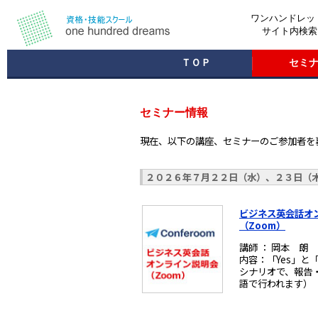
ワンハンドレッド
サイト内検索
ＴＯＰ
セミ
セミナー情報
現在、以下の講座、セミナーのご参加者を
２０２６年７月２２日（水）、２３日（
ビジネス英会話オ
（Zoom）
講師 ： 岡本 朗
内容：「Yes」と
シナリオで、報告
語で行われます）