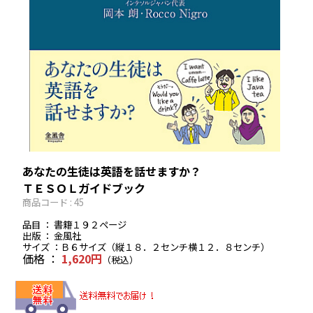
あなたの生徒は英語を話せますか？
ＴＥＳＯＬガイドブック
商品コード : 45
品目 ： 書籍１９２ページ
出版 ： 金風社
サイズ ：Ｂ６サイズ（縦１８．２センチ横１２．８センチ）
価格 ：
1,620円
（税込）