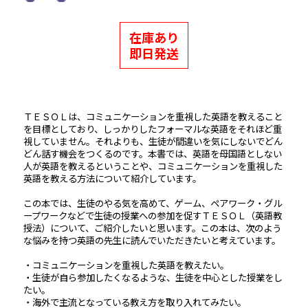
在庫あり
即日発送
ＴＥＳＯＬは、コミュニケーションを重視した英語を教えること
を目標としており、しっかりしたフォーマルな英語をそれほど重
視していません。それよりも、生徒が間違いを気にしないでどん
どん話す機会をつくるのです。本書では、英語を母国語としない
人が英語を教えるということや、コミュニケーションを重視した
英語を教える方法について紹介しています。
この本では、生徒のやる気を高めて、ゲーム、ペアワーク・グル
ープワークなどで生徒の授業への参加を促すＴＥＳＯＬ（英語教
授法）について、ご紹介したいと思います。この本は、次のよう
な悩みを持つ英語の先生に読んでいただきたいと考えています。
・コミュニケーションを重視した英語を教えたい。
・生徒が自ら参加したくなるような、生徒を中心とした授業をし
たい。
・海外で主流となっている教え方を取り入れてみたい。