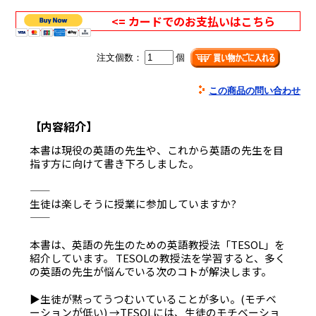
<= カードでのお支払いはこちら
注文個数：
個
この商品の問い合わせ
【内容紹介】
本書は現役の英語の先生や、これから英語の先生を目
指す方に向けて書き下ろしました。
――――――――――――――――――――――――――――――――――――――
生徒は楽しそうに授業に参加していますか?
――――――――――――――――――――――――――――――――――――――
本書は、英語の先生のための英語教授法「TESOL」を
紹介しています。 TESOLの教授法を学習すると、多く
の英語の先生が悩んでいる次のコトが解決します。
▶生徒が黙ってうつむいていることが多い。(モチベ
ーションが低い) →TESOLには、生徒のモチベーショ