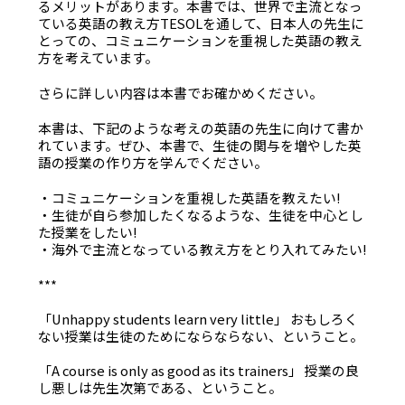
るメリットがあります。本書では、世界で主流となっ
ている英語の教え方TESOLを通して、日本人の先生に
とっての、コミュニケーションを重視した英語の教え
方を考えています。
さらに詳しい内容は本書でお確かめください。
本書は、下記のような考えの英語の先生に向けて書か
れています。ぜひ、本書で、生徒の関与を増やした英
語の授業の作り方を学んでください。
・コミュニケーションを重視した英語を教えたい!
・生徒が自ら参加したくなるような、生徒を中心とし
た授業をしたい!
・海外で主流となっている教え方をとり入れてみたい!
***
「Unhappy students learn very little」 おもしろく
ない授業は生徒のためにならならない、ということ。
「A course is only as good as its trainers」 授業の良
し悪しは先生次第である、ということ。