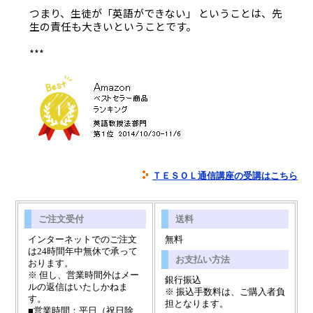
つまり、生徒が「英語ができない」 ということは、先
生の責任も大きいということです。
***
ＴＥＳＯＬ通信講座の受講はこちら
ご注文受付
送料
インターネットでのご注文
無料
は24時間年中無休で承って
お支払い方法
おります。
※ 但し、営業時間外はメー
銀行振込
ルの返信はいたしかねま
※ 振込手数料は、ご購入者負
す。
担となります。
■営業時間：平日（祝日除